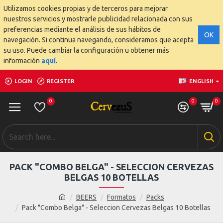
Utilizamos cookies propias y de terceros para mejorar
nuestros servicios y mostrarle publicidad relacionada con sus
preferencias mediante el análisis de sus hábitos de
OK
navegación. Si continua navegando, consideramos que acepta
su uso. Puede cambiar la configuración u obtener más
información
aquí
.
LOGIN
REGISTER
ENGLISH
0
0
0
PACK "COMBO BELGA" - SELECCION CERVEZAS
BELGAS 10 BOTELLAS
BEERS
Formatos
Packs
Pack "Combo Belga" - Seleccion Cervezas Belgas 10 Botellas