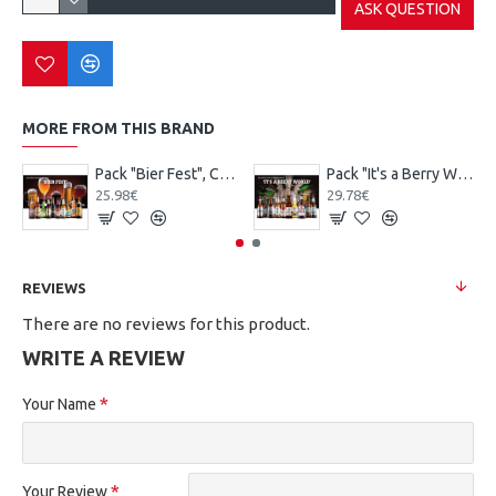
ASK QUESTION
MORE FROM THIS BRAND
Pack "Bier Fest", Cervezas Alemanas 10 botellas
Pack "It's a Berry World", Cervezas Internacionales 10 botellas
25.98€
29.78€
REVIEWS
There are no reviews for this product.
WRITE A REVIEW
Your Name
Your Review