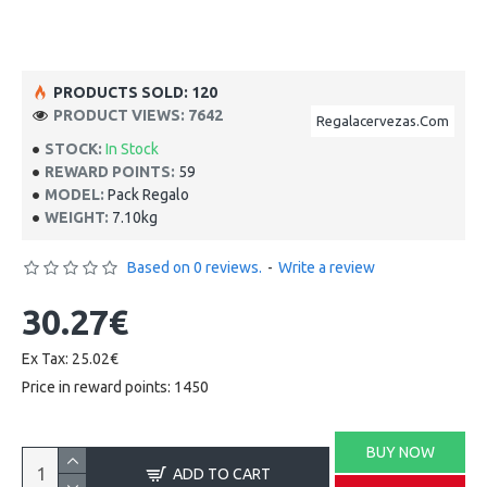
PRODUCTS SOLD: 120
PRODUCT VIEWS: 7642
Regalacervezas.Com
STOCK:
In Stock
REWARD POINTS:
59
MODEL:
Pack Regalo
WEIGHT:
7.10kg
Based on 0 reviews.
-
Write a review
30.27€
Ex Tax: 25.02€
Price in reward points: 1450
BUY NOW
ADD TO CART