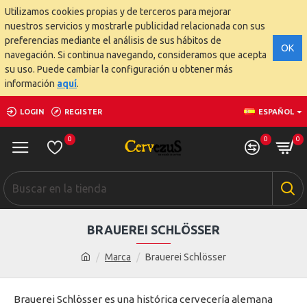
Utilizamos cookies propias y de terceros para mejorar
nuestros servicios y mostrarle publicidad relacionada con sus
preferencias mediante el análisis de sus hábitos de
OK
navegación. Si continua navegando, consideramos que acepta
su uso. Puede cambiar la configuración u obtener más
información
aquí
.
LOGIN
REGISTER
ESPAÑOL
0
0
0
BRAUEREI SCHLÖSSER
Marca
Brauerei Schlösser
Brauerei Schlösser es una histórica cervecería alemana