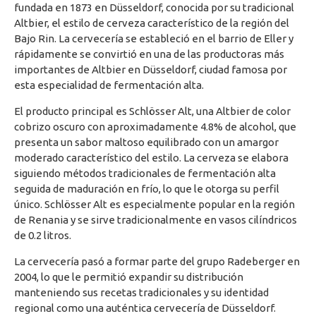
fundada en 1873 en Düsseldorf, conocida por su tradicional
Altbier, el estilo de cerveza característico de la región del
Bajo Rin. La cervecería se estableció en el barrio de Eller y
rápidamente se convirtió en una de las productoras más
importantes de Altbier en Düsseldorf, ciudad famosa por
esta especialidad de fermentación alta.
El producto principal es Schlösser Alt, una Altbier de color
cobrizo oscuro con aproximadamente 4.8% de alcohol, que
presenta un sabor maltoso equilibrado con un amargor
moderado característico del estilo. La cerveza se elabora
siguiendo métodos tradicionales de fermentación alta
seguida de maduración en frío, lo que le otorga su perfil
único. Schlösser Alt es especialmente popular en la región
de Renania y se sirve tradicionalmente en vasos cilíndricos
de 0.2 litros.
La cervecería pasó a formar parte del grupo Radeberger en
2004, lo que le permitió expandir su distribución
manteniendo sus recetas tradicionales y su identidad
regional como una auténtica cervecería de Düsseldorf.