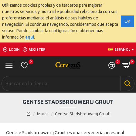
Utilizamos cookies propias y de terceros para mejorar
nuestros servicios y mostrarle publicidad relacionada con sus
preferencias mediante el análisis de sus hábitos de
OK
navegación. Si continua navegando, consideramos que acepta
su uso. Puede cambiar la configuración u obtener más
información
aquí
.
LOGIN
REGISTER
ESPAÑOL
0
0
0
GENTSE STADSBROUWERIJ GRUUT
Marca
Gentse Stadsbrouwerij Gruut
Gentse Stadsbrouwerij Gruut es una cervecería artesanal