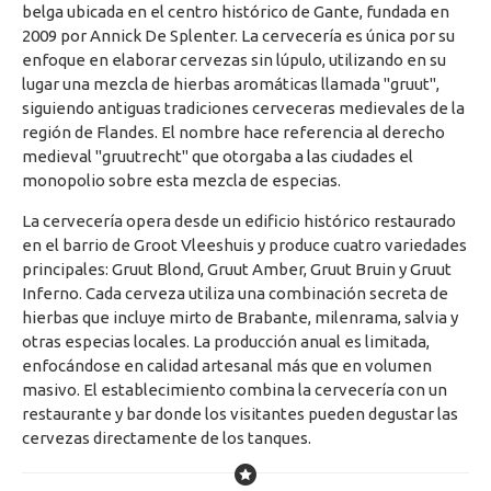
belga ubicada en el centro histórico de Gante, fundada en
2009 por Annick De Splenter. La cervecería es única por su
enfoque en elaborar cervezas sin lúpulo, utilizando en su
lugar una mezcla de hierbas aromáticas llamada "gruut",
siguiendo antiguas tradiciones cerveceras medievales de la
región de Flandes. El nombre hace referencia al derecho
medieval "gruutrecht" que otorgaba a las ciudades el
monopolio sobre esta mezcla de especias.
La cervecería opera desde un edificio histórico restaurado
en el barrio de Groot Vleeshuis y produce cuatro variedades
principales: Gruut Blond, Gruut Amber, Gruut Bruin y Gruut
Inferno. Cada cerveza utiliza una combinación secreta de
hierbas que incluye mirto de Brabante, milenrama, salvia y
otras especias locales. La producción anual es limitada,
enfocándose en calidad artesanal más que en volumen
masivo. El establecimiento combina la cervecería con un
restaurante y bar donde los visitantes pueden degustar las
cervezas directamente de los tanques.