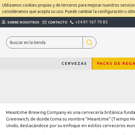
Utilizamos cookies propias y de terceros para mejorar nuestros servici
consideramos que acepta su uso. Puede cambiar la configuración u ob
+34 91 167 79 85
SOBRE NOSOTROS
CONTACTO
CERVEZAS
PACKS DE REG
Meantime Brewing Company es una cervecería británica fundada
Greenwich, de donde toma su nombre "Meantime" (Tiempo Medio
Unido, destacándose por su enfoque en estilos cerveceros eur