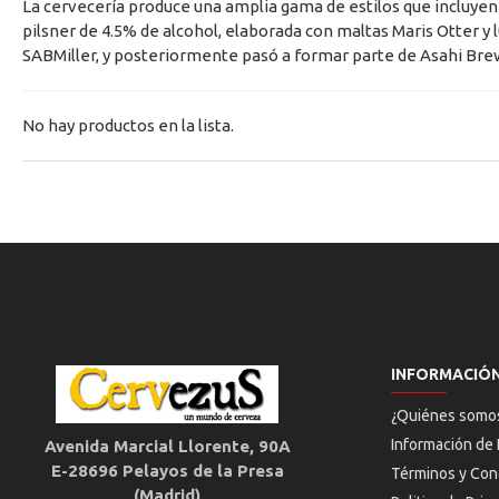
La cervecería produce una amplia gama de estilos que incluyen
pilsner de 4.5% de alcohol, elaborada con maltas Maris Otter y
SABMiller, y posteriormente pasó a formar parte de Asahi Brew
No hay productos en la lista.
INFORMACIÓ
¿Quiénes somo
Información de 
Avenida Marcial Llorente, 90A
E-28696 Pelayos de la Presa
Términos y Con
(Madrid)