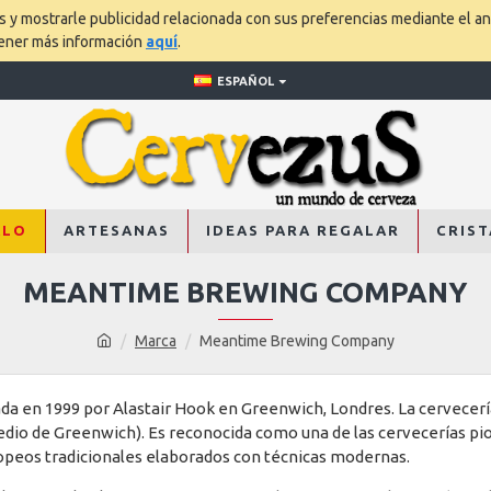
os y mostrarle publicidad relacionada con sus preferencias mediante el an
tener más información
aquí
.
ESPAÑOL
ALO
ARTESANAS
IDEAS PARA REGALAR
CRIST
MEANTIME BREWING COMPANY
Marca
Meantime Brewing Company
 en 1999 por Alastair Hook en Greenwich, Londres. La cervecería 
 de Greenwich). Es reconocida como una de las cervecerías pione
opeos tradicionales elaborados con técnicas modernas.