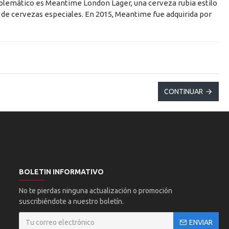
emblemático es Meantime London Lager, una cerveza rubia estilo
a de cervezas especiales. En 2015, Meantime fue adquirida por
CONTINUAR
BOLETIN INFORMATIVO
No te pierdas ninguna actualización o promoción
suscribiéndote a nuestro boletín.
ENVIAR