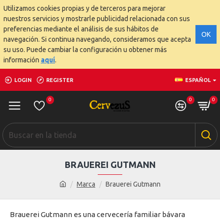
Utilizamos cookies propias y de terceros para mejorar
nuestros servicios y mostrarle publicidad relacionada con sus
preferencias mediante el análisis de sus hábitos de
OK
navegación. Si continua navegando, consideramos que acepta
su uso. Puede cambiar la configuración u obtener más
información
aquí
.
LOGIN
REGISTER
ESPAÑOL
0
0
0
BRAUEREI GUTMANN
Marca
Brauerei Gutmann
Brauerei Gutmann es una cervecería familiar bávara