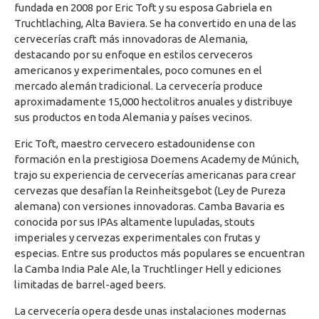
fundada en 2008 por Eric Toft y su esposa Gabriela en
Truchtlaching, Alta Baviera. Se ha convertido en una de las
cervecerías craft más innovadoras de Alemania,
destacando por su enfoque en estilos cerveceros
americanos y experimentales, poco comunes en el
mercado alemán tradicional. La cervecería produce
aproximadamente 15,000 hectolitros anuales y distribuye
sus productos en toda Alemania y países vecinos.
Eric Toft, maestro cervecero estadounidense con
formación en la prestigiosa Doemens Academy de Múnich,
trajo su experiencia de cervecerías americanas para crear
cervezas que desafían la Reinheitsgebot (Ley de Pureza
alemana) con versiones innovadoras. Camba Bavaria es
conocida por sus IPAs altamente lupuladas, stouts
imperiales y cervezas experimentales con frutas y
especias. Entre sus productos más populares se encuentran
la Camba India Pale Ale, la Truchtlinger Hell y ediciones
limitadas de barrel-aged beers.
La cervecería opera desde unas instalaciones modernas