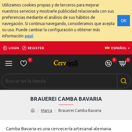
Utilizamos cookies propias y de terceros para mejorar
nuestros servicios y mostrarle publicidad relacionada con sus
preferencias mediante el análisis de sus hábitos de
OK
navegación. Si continua navegando, consideramos que acepta
su uso. Puede cambiar la configuración u obtener más
información
aquí
.
LOGIN
REGISTER
ESPAÑOL
0
0
0
BRAUEREI CAMBA BAVARIA
Marca
Brauerei Camba Bavaria
Camba Bavaria es una cervecería artesanal alemana