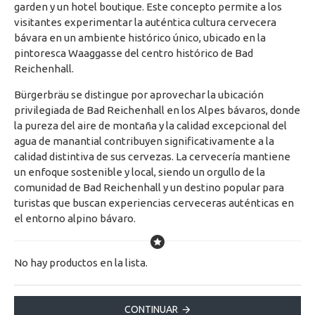
garden y un hotel boutique. Este concepto permite a los
visitantes experimentar la auténtica cultura cervecera
bávara en un ambiente histórico único, ubicado en la
pintoresca Waaggasse del centro histórico de Bad
Reichenhall.
Bürgerbräu se distingue por aprovechar la ubicación
privilegiada de Bad Reichenhall en los Alpes bávaros, donde
la pureza del aire de montaña y la calidad excepcional del
agua de manantial contribuyen significativamente a la
calidad distintiva de sus cervezas. La cervecería mantiene
un enfoque sostenible y local, siendo un orgullo de la
comunidad de Bad Reichenhall y un destino popular para
turistas que buscan experiencias cerveceras auténticas en
el entorno alpino bávaro.
No hay productos en la lista.
CONTINUAR