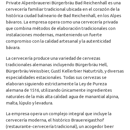
Private Alpenbrauerei Bürgerbräu Bad Reichenhall es una
cervecería familiar tradicional ubicada en el corazón de la
histórica ciudad balneario de Bad Reichenhall, en los Alpes
bávaros. La empresa opera como una cervecería privada
que combina métodos de elaboración tradicionales con
instalaciones modernas, manteniendo un fuerte
compromiso con la calidad artesanal y la autenticidad
bávara.
La cervecería produce una variedad de cervezas
tradicionales alemanas incluyendo Bürgerbräu Hell,
Bürgerbräu Weissbier, Gustl Kellerbier Naturtrüb, y diversas
especialidades estacionales. Todas sus cervezas se
elaboran siguiendo estrictamente la Ley de Pureza
alemana de 1516, utilizando únicamente ingredientes
naturales de la más alta calidad: agua de manantial alpina,
malta, lúpulo y levadura.
La empresa opera un complejo integral que incluye la
cervecería moderna, el histórico Brauereigasthof
(restaurante-cervecería tradicional), un acogedor beer