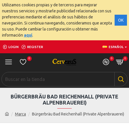
Utilizamos cookies propias y de terceros para mejorar
nuestros servicios y mostrarle publicidad relacionada con sus
preferencias mediante el análisis de sus hábitos de
OK
navegación. Si continua navegando, consideramos que acepta
su uso. Puede cambiar la configuración u obtener más
información
aquí
.
LOGIN
REGISTER
ESPAÑOL
0
0
0
BÜRGERBRÄU BAD REICHENHALL (PRIVATE
ALPENBRAUEREI)
Marca
Bürgerbräu Bad Reichenhall (Private Alpenbrauerei)