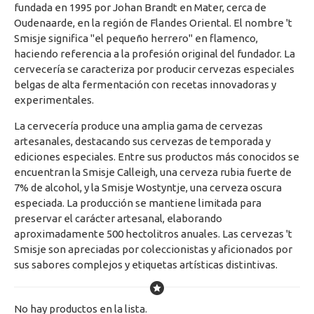
fundada en 1995 por Johan Brandt en Mater, cerca de
Oudenaarde, en la región de Flandes Oriental. El nombre 't
Smisje significa "el pequeño herrero" en flamenco,
haciendo referencia a la profesión original del fundador. La
cervecería se caracteriza por producir cervezas especiales
belgas de alta fermentación con recetas innovadoras y
experimentales.
La cervecería produce una amplia gama de cervezas
artesanales, destacando sus cervezas de temporada y
ediciones especiales. Entre sus productos más conocidos se
encuentran la Smisje Calleigh, una cerveza rubia fuerte de
7% de alcohol, y la Smisje Wostyntje, una cerveza oscura
especiada. La producción se mantiene limitada para
preservar el carácter artesanal, elaborando
aproximadamente 500 hectolitros anuales. Las cervezas 't
Smisje son apreciadas por coleccionistas y aficionados por
sus sabores complejos y etiquetas artísticas distintivas.
No hay productos en la lista.