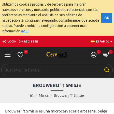
Utilizamos cookies propias y de terceros para mejorar
nuestros servicios y mostrarle publicidad relacionada con sus
preferencias mediante el análisis de sus hábitos de
OK
navegación. Si continua navegando, consideramos que acepta
su uso. Puede cambiar la configuración u obtener más
información
aquí
.
LOGIN
REGISTER
ESPAÑOL
0
0
0
BROUWERIJ 'T SMISJE
Marca
Brouwerij 'T Smisje
Brouwerij 't Smisje es una microcervecería artesanal belga