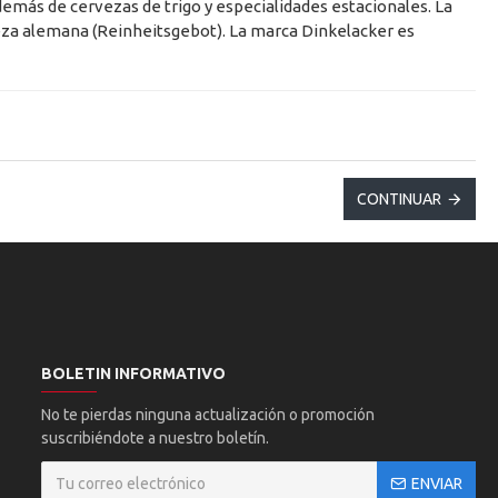
demás de cervezas de trigo y especialidades estacionales. La
reza alemana (Reinheitsgebot). La marca Dinkelacker es
CONTINUAR
BOLETIN INFORMATIVO
No te pierdas ninguna actualización o promoción
suscribiéndote a nuestro boletín.
ENVIAR