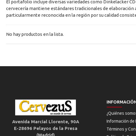
El portafolio incluye diversas variedades como Dinkelacker CD-
cervecería mantiene estándares tradicionales de elaboración a
particularmente reconocida en la región por su calidad consisten
No hay productos en la lista.
INFORMACIÓ
¿Quiénes somo
Información de 
Avenida Marcial Llorente, 90A
E-28696 Pelayos de la Presa
Términos y Con
(Madrid)