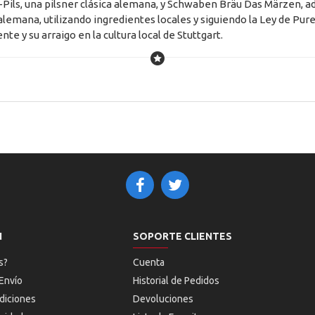
Pils, una pilsner clásica alemana, y Schwaben Bräu Das Märzen, a
lemana, utilizando ingredientes locales y siguiendo la Ley de Pu
te y su arraigo en la cultura local de Stuttgart.
N
SOPORTE CLIENTES
s?
Cuenta
Envío
Historial de Pedidos
diciones
Devoluciones