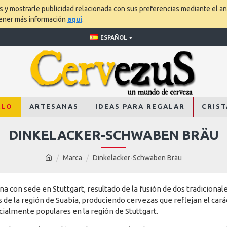
os y mostrarle publicidad relacionada con sus preferencias mediante el an
tener más información
aquí
.
ESPAÑOL
ALO
ARTESANAS
IDEAS PARA REGALAR
CRIST
DINKELACKER-SCHWABEN BRÄU
Marca
Dinkelacker-Schwaben Bräu
 con sede en Stuttgart, resultado de la fusión de dos tradicional
de la región de Suabia, produciendo cervezas que reflejan el car
cialmente populares en la región de Stuttgart.