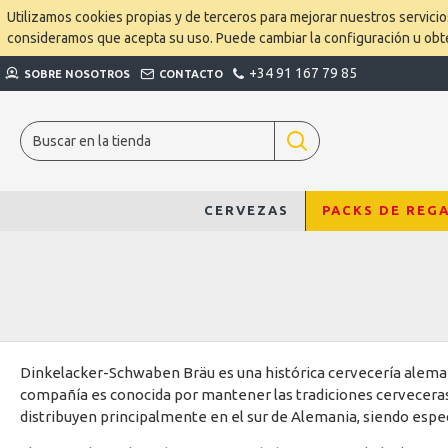
Utilizamos cookies propias y de terceros para mejorar nuestros servici
consideramos que acepta su uso. Puede cambiar la configuración u ob
+34 91 167 79 85
SOBRE NOSOTROS
CONTACTO
CERVEZAS
PACKS DE REG
Dinkelacker-Schwaben Bräu es una histórica cervecería alemana
compañía es conocida por mantener las tradiciones cerveceras 
distribuyen principalmente en el sur de Alemania, siendo espe