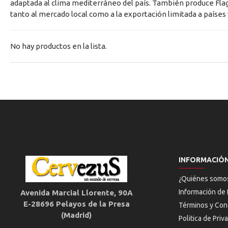
adaptada al clima mediterráneo del país. También produce Flag P
tanto al mercado local como a la exportación limitada a países
No hay productos en la lista.
INFORMACIÓ
¿Quiénes somo
Información de 
Avenida Marcial Llorente, 90A
E-28696 Pelayos de la Presa
Términos y Con
(Madrid)
Politica de Priv