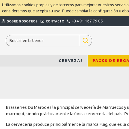
Utilizamos cookies propias y de terceros para mejorar nuestros servici
consideramos que acepta su uso. Puede cambiar la configuración u ob
+34 91 167 79 85
SOBRE NOSOTROS
CONTACTO
CERVEZAS
PACKS DE REG
Brasseries Du Maroc es la principal cervecería de Marruecos y 
marroquí, siendo prácticamente la única cervecería del país. P
La cervecería produce principalmente la marca Flag, que es la 