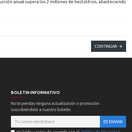
ducción anual supera los 2 millones de hectolitros, abasteciendo
CONTINUAR
BOLETIN INFORMATIVO
No te pierdas ninguna actualización o promoción
suscribiéndote a nuestro boletín.
ENVIAR