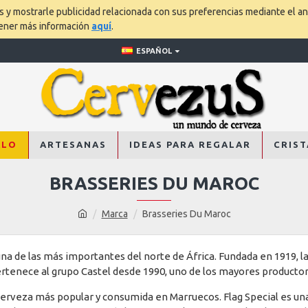
os y mostrarle publicidad relacionada con sus preferencias mediante el an
tener más información
aquí
.
ESPAÑOL
ALO
ARTESANAS
IDEAS PARA REGALAR
CRIST
BRASSERIES DU MAROC
Marca
Brasseries Du Maroc
una de las más importantes del norte de África. Fundada en 1919, l
ertenece al grupo Castel desde 1990, uno de los mayores productor
cerveza más popular y consumida en Marruecos. Flag Special es una