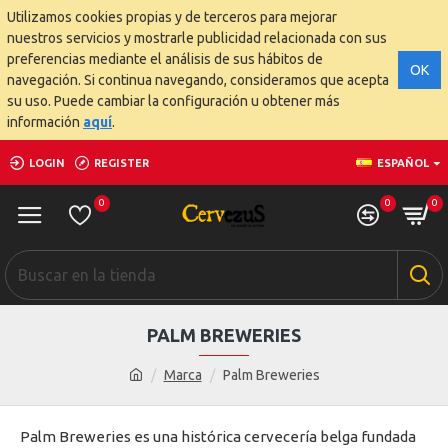
Utilizamos cookies propias y de terceros para mejorar
nuestros servicios y mostrarle publicidad relacionada con sus
preferencias mediante el análisis de sus hábitos de
OK
navegación. Si continua navegando, consideramos que acepta
su uso. Puede cambiar la configuración u obtener más
información
aquí
.
LOGIN
REGISTER
ESPAÑOL
0
0
0
PALM BREWERIES
Marca
Palm Breweries
Palm Breweries es una histórica cervecería belga fundada