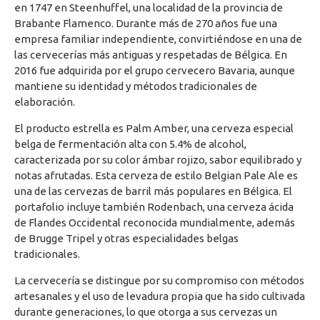
en 1747 en Steenhuffel, una localidad de la provincia de
Brabante Flamenco. Durante más de 270 años fue una
empresa familiar independiente, convirtiéndose en una de
las cervecerías más antiguas y respetadas de Bélgica. En
2016 fue adquirida por el grupo cervecero Bavaria, aunque
mantiene su identidad y métodos tradicionales de
elaboración.
El producto estrella es Palm Amber, una cerveza especial
belga de fermentación alta con 5.4% de alcohol,
caracterizada por su color ámbar rojizo, sabor equilibrado y
notas afrutadas. Esta cerveza de estilo Belgian Pale Ale es
una de las cervezas de barril más populares en Bélgica. El
portafolio incluye también Rodenbach, una cerveza ácida
de Flandes Occidental reconocida mundialmente, además
de Brugge Tripel y otras especialidades belgas
tradicionales.
La cervecería se distingue por su compromiso con métodos
artesanales y el uso de levadura propia que ha sido cultivada
durante generaciones, lo que otorga a sus cervezas un