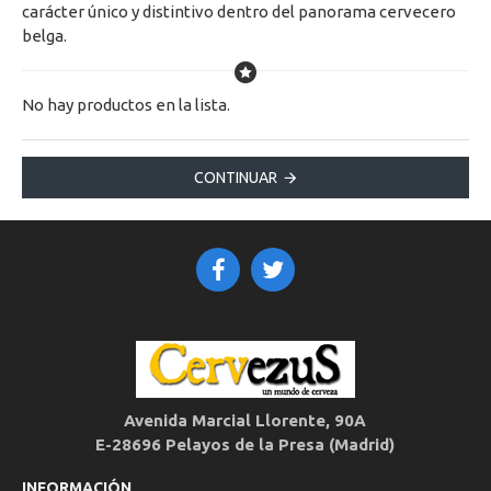
carácter único y distintivo dentro del panorama cervecero
belga.
No hay productos en la lista.
CONTINUAR
Avenida Marcial Llorente, 90A
E-28696 Pelayos de la Presa (Madrid)
INFORMACIÓN