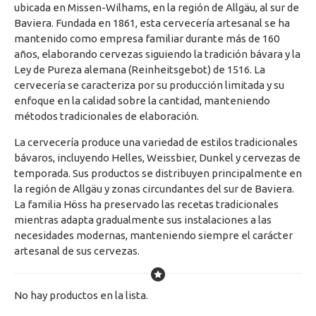
ubicada en Missen-Wilhams, en la región de Allgäu, al sur de
Baviera. Fundada en 1861, esta cervecería artesanal se ha
mantenido como empresa familiar durante más de 160
años, elaborando cervezas siguiendo la tradición bávara y la
Ley de Pureza alemana (Reinheitsgebot) de 1516. La
cervecería se caracteriza por su producción limitada y su
enfoque en la calidad sobre la cantidad, manteniendo
métodos tradicionales de elaboración.
La cervecería produce una variedad de estilos tradicionales
bávaros, incluyendo Helles, Weissbier, Dunkel y cervezas de
temporada. Sus productos se distribuyen principalmente en
la región de Allgäu y zonas circundantes del sur de Baviera.
La familia Höss ha preservado las recetas tradicionales
mientras adapta gradualmente sus instalaciones a las
necesidades modernas, manteniendo siempre el carácter
artesanal de sus cervezas.
No hay productos en la lista.