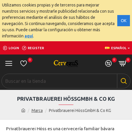
Utilizamos cookies propias y de terceros para mejorar
nuestros servicios y mostrarle publicidad relacionada con sus
preferencias mediante el análisis de sus hábitos de
OK
navegación. Si continua navegando, consideramos que acepta
su uso. Puede cambiar la configuración u obtener más
información
aquí
.
LOGIN
REGISTER
ESPAÑOL
0
0
0
PRIVATBRAUEREI HÖSSGMBH & CO KG
Marca
Privatbrauerei HössGmbH & Co KG
Privatbrauerei Höss es una cervecería familiar bávara