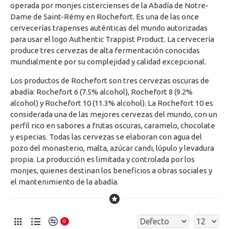
operada por monjes cistercienses de la Abadía de Notre-
Dame de Saint-Rémy en Rochefort. Es una de las once
cervecerías trapenses auténticas del mundo autorizadas
para usar el logo Authentic Trappist Product. La cervecería
produce tres cervezas de alta fermentación conocidas
mundialmente por su complejidad y calidad excepcional.
Los productos de Rochefort son tres cervezas oscuras de
abadía: Rochefort 6 (7.5% alcohol), Rochefort 8 (9.2%
alcohol) y Rochefort 10 (11.3% alcohol). La Rochefort 10 es
considerada una de las mejores cervezas del mundo, con un
perfil rico en sabores a frutas oscuras, caramelo, chocolate
y especias. Todas las cervezas se elaboran con agua del
pozo del monasterio, malta, azúcar candi, lúpulo y levadura
propia. La producción es limitada y controlada por los
monjes, quienes destinan los beneficios a obras sociales y
el mantenimiento de la abadía.
0