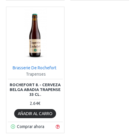
Brasserie De Rochefort
Trapenses
ROCHEFORT 8. - CERVEZA
BELGA ABADIA TRAPENSE
33 CL.
2.64€
AÑADIR AL CARRO
Comprar ahora