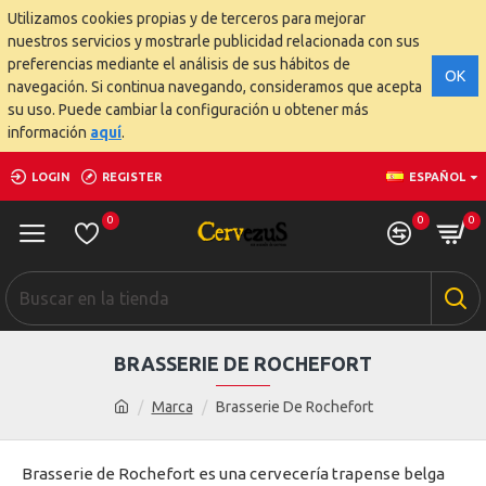
Utilizamos cookies propias y de terceros para mejorar
nuestros servicios y mostrarle publicidad relacionada con sus
preferencias mediante el análisis de sus hábitos de
OK
navegación. Si continua navegando, consideramos que acepta
su uso. Puede cambiar la configuración u obtener más
información
aquí
.
LOGIN
REGISTER
ESPAÑOL
0
0
0
BRASSERIE DE ROCHEFORT
Marca
Brasserie De Rochefort
Brasserie de Rochefort es una cervecería trapense belga