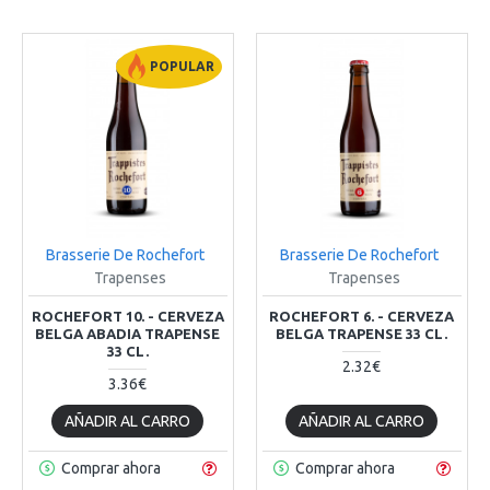
POPULAR
Brasserie De Rochefort
Brasserie De Rochefort
Trapenses
Trapenses
ROCHEFORT 10. - CERVEZA
ROCHEFORT 6. - CERVEZA
BELGA ABADIA TRAPENSE
BELGA TRAPENSE 33 CL.
33 CL.
2.32€
3.36€
AÑADIR AL CARRO
AÑADIR AL CARRO
Comprar ahora
Comprar ahora