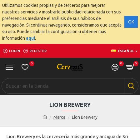
Utilizamos cookies propias y de terceros para mejorar
nuestros servicios y mostrarle publicidad relacionada con sus
preferencias mediante el análisis de sus hábitos de
OK
navegación. Si continua navegando, consideramos que acepta
su uso. Puede cambiar la configuración u obtener más
información
aquí
.
LOGIN
REGISTER
ESPAÑOL
0
0
0
LION BREWERY
Marca
Lion Brewery
Lion Brewery es la cervecería más grande y antigua de Sri