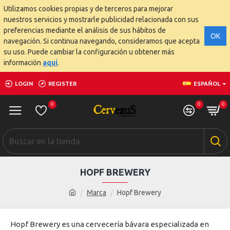
Utilizamos cookies propias y de terceros para mejorar
nuestros servicios y mostrarle publicidad relacionada con sus
preferencias mediante el análisis de sus hábitos de
OK
navegación. Si continua navegando, consideramos que acepta
su uso. Puede cambiar la configuración u obtener más
información
aquí
.
LOGIN
REGISTER
ESPAÑOL
0
0
0
HOPF BREWERY
Marca
Hopf Brewery
Hopf Brewery es una cervecería bávara especializada en