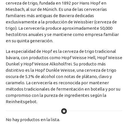
cerveza de trigo, fundada en 1892 por Hans Hopf en
Miesbach, al sur de Múnich. Es una de las cervecerías
familiares más antiguas de Baviera dedicadas
exclusivamente a la producción de Weissbier (cerveza de
trigo). La cervecería produce aproximadamente 50,000
hectolitros anuales y se mantiene como empresa familiar
en su quinta generación.
La especialidad de Hopf es la cerveza de trigo tradicional
bávara, con productos como Hopf Weisse Hell, Hopf Weisse
Dunkel y Hopf Weisse Alkoholfrei. Su producto más
distintivo es la Hopf Dunkle Weisse, una cerveza de trigo
oscura de 5.3% de alcohol con notas de plátano, clavo y
caramelo. La cervecería es reconocida por mantener
métodos tradicionales de fermentación en botella y por su
compromiso con la pureza de ingredientes según la
Reinheitsgebot.
No hay productos en la lista.