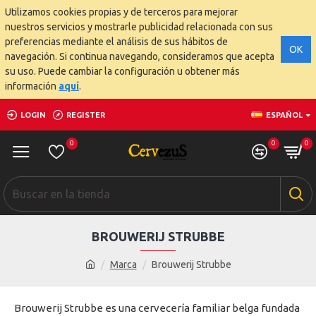
Utilizamos cookies propias y de terceros para mejorar
nuestros servicios y mostrarle publicidad relacionada con sus
preferencias mediante el análisis de sus hábitos de
OK
navegación. Si continua navegando, consideramos que acepta
su uso. Puede cambiar la configuración u obtener más
información
aquí
.
LOGIN
REGISTER
ESPAÑOL
0
0
0
BROUWERIJ STRUBBE
Marca
Brouwerij Strubbe
Brouwerij Strubbe es una cervecería familiar belga fundada