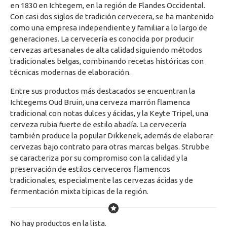
en 1830 en Ichtegem, en la región de Flandes Occidental.
Con casi dos siglos de tradición cervecera, se ha mantenido
como una empresa independiente y familiar a lo largo de
generaciones. La cervecería es conocida por producir
cervezas artesanales de alta calidad siguiendo métodos
tradicionales belgas, combinando recetas históricas con
técnicas modernas de elaboración.
Entre sus productos más destacados se encuentran la
Ichtegems Oud Bruin, una cerveza marrón flamenca
tradicional con notas dulces y ácidas, y la Keyte Tripel, una
cerveza rubia fuerte de estilo abadía. La cervecería
también produce la popular Dikkenek, además de elaborar
cervezas bajo contrato para otras marcas belgas. Strubbe
se caracteriza por su compromiso con la calidad y la
preservación de estilos cerveceros flamencos
tradicionales, especialmente las cervezas ácidas y de
fermentación mixta típicas de la región.
No hay productos en la lista.