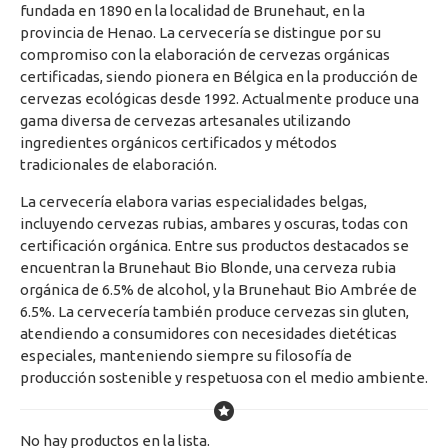
fundada en 1890 en la localidad de Brunehaut, en la
provincia de Henao. La cervecería se distingue por su
compromiso con la elaboración de cervezas orgánicas
certificadas, siendo pionera en Bélgica en la producción de
cervezas ecológicas desde 1992. Actualmente produce una
gama diversa de cervezas artesanales utilizando
ingredientes orgánicos certificados y métodos
tradicionales de elaboración.
La cervecería elabora varias especialidades belgas,
incluyendo cervezas rubias, ambares y oscuras, todas con
certificación orgánica. Entre sus productos destacados se
encuentran la Brunehaut Bio Blonde, una cerveza rubia
orgánica de 6.5% de alcohol, y la Brunehaut Bio Ambrée de
6.5%. La cervecería también produce cervezas sin gluten,
atendiendo a consumidores con necesidades dietéticas
especiales, manteniendo siempre su filosofía de
producción sostenible y respetuosa con el medio ambiente.
No hay productos en la lista.