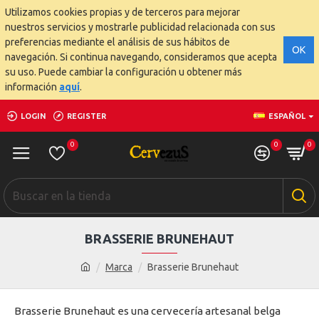
Utilizamos cookies propias y de terceros para mejorar
nuestros servicios y mostrarle publicidad relacionada con sus
preferencias mediante el análisis de sus hábitos de
OK
navegación. Si continua navegando, consideramos que acepta
su uso. Puede cambiar la configuración u obtener más
información
aquí
.
LOGIN
REGISTER
ESPAÑOL
0
0
0
BRASSERIE BRUNEHAUT
Marca
Brasserie Brunehaut
Brasserie Brunehaut es una cervecería artesanal belga