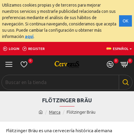
Utilizamos cookies propias y de terceros para mejorar
nuestros servicios y mostrarle publicidad relacionada con sus
preferencias mediante el análisis de sus hábitos de
OK
navegación. Si continua navegando, consideramos que acepta
su uso. Puede cambiar la configuración u obtener más
información
aquí
.
LOGIN
REGISTER
ESPAÑOL
0
0
0
FLÖTZINGER BRÄU
Marca
Flötzinger Bräu
Flötzinger Bräu es una cervecería histórica alemana