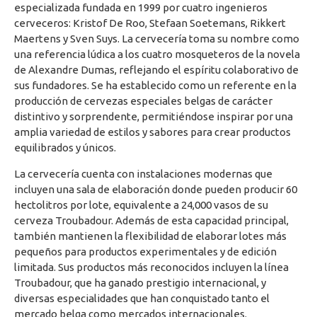
especializada fundada en 1999 por cuatro ingenieros
cerveceros: Kristof De Roo, Stefaan Soetemans, Rikkert
Maertens y Sven Suys. La cervecería toma su nombre como
una referencia lúdica a los cuatro mosqueteros de la novela
de Alexandre Dumas, reflejando el espíritu colaborativo de
sus fundadores. Se ha establecido como un referente en la
producción de cervezas especiales belgas de carácter
distintivo y sorprendente, permitiéndose inspirar por una
amplia variedad de estilos y sabores para crear productos
equilibrados y únicos.
La cervecería cuenta con instalaciones modernas que
incluyen una sala de elaboración donde pueden producir 60
hectolitros por lote, equivalente a 24,000 vasos de su
cerveza Troubadour. Además de esta capacidad principal,
también mantienen la flexibilidad de elaborar lotes más
pequeños para productos experimentales y de edición
limitada. Sus productos más reconocidos incluyen la línea
Troubadour, que ha ganado prestigio internacional, y
diversas especialidades que han conquistado tanto el
mercado belga como mercados internacionales.