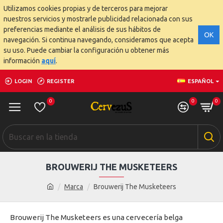
Utilizamos cookies propias y de terceros para mejorar
nuestros servicios y mostrarle publicidad relacionada con sus
preferencias mediante el análisis de sus hábitos de
OK
navegación. Si continua navegando, consideramos que acepta
su uso. Puede cambiar la configuración u obtener más
información
aquí
.
LOGIN
REGISTER
ESPAÑOL
0
0
0
BROUWERIJ THE MUSKETEERS
Marca
Brouwerij The Musketeers
Brouwerij The Musketeers es una cervecería belga