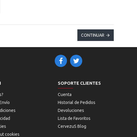
CONTINUAR
N
SOPORTE CLIENTES
s?
Cuenta
Envío
Historial de Pedidos
diciones
Devoluciones
acidad
Lista de Favoritos
kies
CervezuS Blog
ut cookies