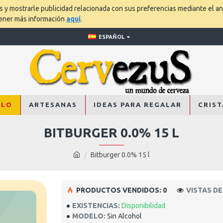
os y mostrarle publicidad relacionada con sus preferencias mediante el an
tener más información
aquí
.
ESPAÑOL
ALO
ARTESANAS
IDEAS PARA REGALAR
CRIST
BITBURGER 0.0% 15 L
Bitburger 0.0% 15 l
PRODUCTOS VENDIDOS: 0
VISTAS DE
EXISTENCIAS:
Disponibilidad
MODELO:
Sin Alcohol