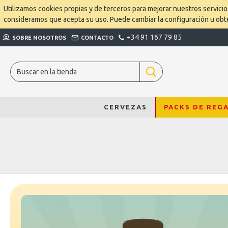
Utilizamos cookies propias y de terceros para mejorar nuestros servici
consideramos que acepta su uso. Puede cambiar la configuración u ob
+34 91 167 79 85
SOBRE NOSOTROS
CONTACTO
CERVEZAS
PACKS DE REG