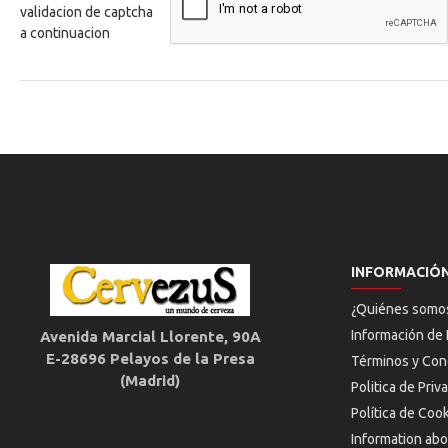
validacion de captcha
a continuacion
INFORMACIÓ
¿Quiénes somo
Información de 
Avenida Marcial Llorente, 90A
E-28696 Pelayos de la Presa
Términos y Con
(Madrid)
Politica de Priv
Política de Coo
Information abo