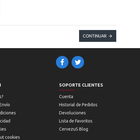
CONTINUAR
N
SOPORTE CLIENTES
s?
Cuenta
Envío
Historial de Pedidos
diciones
Devoluciones
acidad
Lista de Favoritos
kies
CervezuS Blog
ut cookies