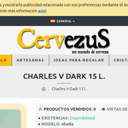
os y mostrarle publicidad relacionada con sus preferencias mediante el an
tener más información
aquí
.
ESPAÑOL
ALO
ARTESANAS
IDEAS PARA REGALAR
CRIST
CHARLES V DARK 15 L.
Charles V Dark 15 l.
PRODUCTOS VENDIDOS: 0
VISTAS DE
EXISTENCIAS:
Disponibilidad
MODELO:
Abadia