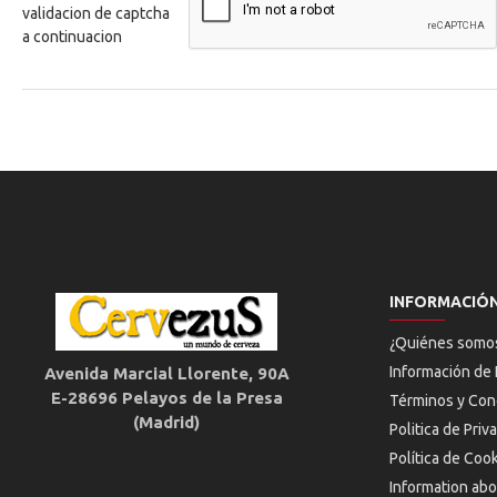
validacion de captcha
a continuacion
INFORMACIÓ
¿Quiénes somo
Información de 
Avenida Marcial Llorente, 90A
E-28696 Pelayos de la Presa
Términos y Con
(Madrid)
Politica de Priv
Política de Coo
Information abo