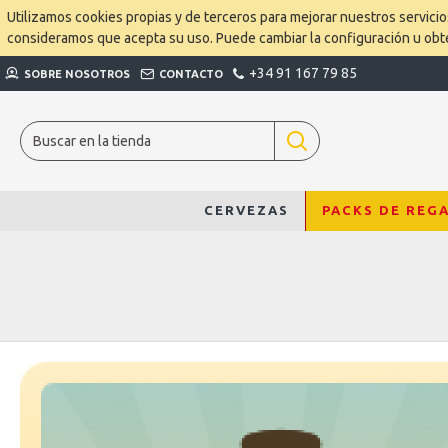
Utilizamos cookies propias y de terceros para mejorar nuestros servici
consideramos que acepta su uso. Puede cambiar la configuración u ob
+34 91 167 79 85
SOBRE NOSOTROS
CONTACTO
CERVEZAS
PACKS DE REG