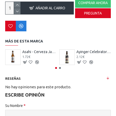
COMPRAR AHORA
AÑADIR AL CARRO
PREGUNTA
MÁS DE ESTA MARCA
Asahi - Cerveza Japonesa Pilsner 33 cl.
Ayinger Celebrator Doppelbock - Cerveza Alemana Doppelbock Tostada 33 cl.
1.72€
2.12€
RESEÑAS
No hay opiniones para este producto.
ESCRIBE OPINIÓN
Su Nombre