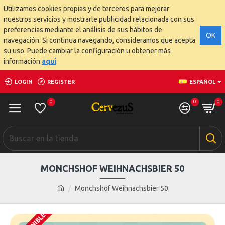
Utilizamos cookies propias y de terceros para mejorar
nuestros servicios y mostrarle publicidad relacionada con sus
preferencias mediante el análisis de sus hábitos de
OK
navegación. Si continua navegando, consideramos que acepta
su uso. Puede cambiar la configuración u obtener más
información
aquí
.
LOGIN
REGISTER
ESPAÑOL
0
0
0
MONCHSHOF WEIHNACHSBIER 50
Monchshof Weihnachsbier 50