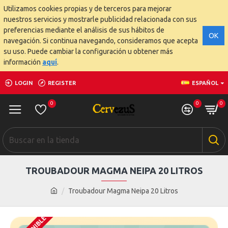
Utilizamos cookies propias y de terceros para mejorar
nuestros servicios y mostrarle publicidad relacionada con sus
preferencias mediante el análisis de sus hábitos de
OK
navegación. Si continua navegando, consideramos que acepta
su uso. Puede cambiar la configuración u obtener más
información
aquí
.
LOGIN
REGISTER
ESPAÑOL
0
0
0
TROUBADOUR MAGMA NEIPA 20 LITROS
Troubadour Magma Neipa 20 Litros