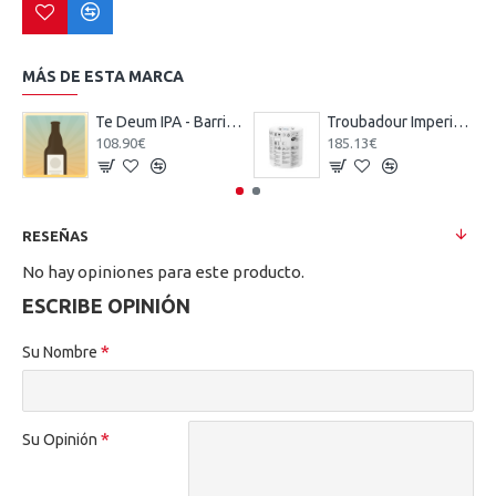
MÁS DE ESTA MARCA
Te Deum IPA - Barril cerveza Belga 20 Litros
Troubadour Imperial Stout - Barril Keykeg 30 Litros
108.90€
185.13€
RESEÑAS
No hay opiniones para este producto.
ESCRIBE OPINIÓN
Su Nombre
Su Opinión