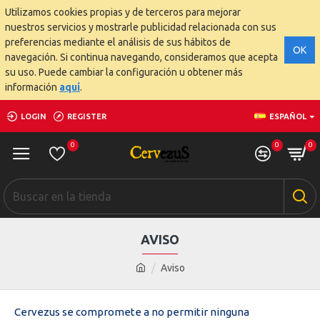
Utilizamos cookies propias y de terceros para mejorar
nuestros servicios y mostrarle publicidad relacionada con sus
preferencias mediante el análisis de sus hábitos de
OK
navegación. Si continua navegando, consideramos que acepta
su uso. Puede cambiar la configuración u obtener más
información
aquí
.
LOGIN
REGISTER
ESPAÑOL
0
0
0
AVISO
Aviso
Cervezus se compromete a no permitir ninguna