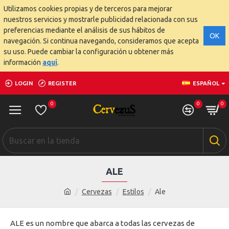
Utilizamos cookies propias y de terceros para mejorar
nuestros servicios y mostrarle publicidad relacionada con sus
preferencias mediante el análisis de sus hábitos de
OK
navegación. Si continua navegando, consideramos que acepta
su uso. Puede cambiar la configuración u obtener más
información
aquí
.
LOGIN
REGISTER
ESPAÑOL
0
0
0
ALE
Cervezas
Estilos
Ale
ALE es un nombre que abarca a todas las cervezas de