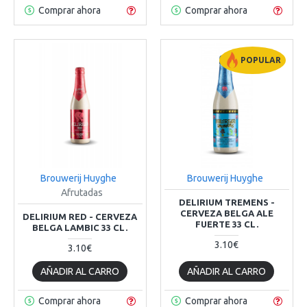
Comprar ahora
Comprar ahora
POPULAR
Brouwerij Huyghe
Brouwerij Huyghe
Afrutadas
DELIRIUM TREMENS -
CERVEZA BELGA ALE
DELIRIUM RED - CERVEZA
FUERTE 33 CL.
BELGA LAMBIC 33 CL.
3.10€
3.10€
AÑADIR AL CARRO
AÑADIR AL CARRO
Comprar ahora
Comprar ahora