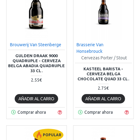
Brouwerij Van Steenberge
Brasserie Van
Honsebrouck
GULDEN DRAAK 9000
Cervezas Porter / Stout
QUADRUPLE - CERVEZA
BELGA ABADIA QUADRUPLE
KASTEEL BARISTA -
33 CL.
CERVEZA BELGA
CHOCOLATE QUAD 33 CL.
2.55€
2.75€
AÑADIR AL CARRO
AÑADIR AL CARRO
Comprar ahora
Comprar ahora
POPULAR