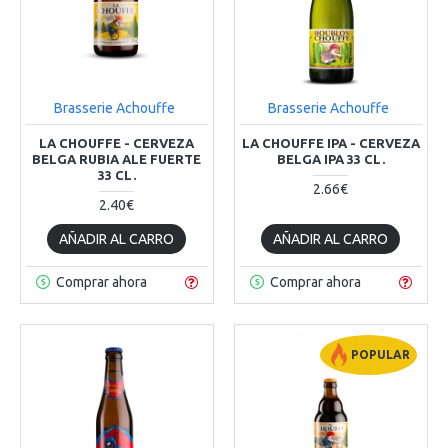
Brasserie Achouffe
Brasserie Achouffe
LA CHOUFFE - CERVEZA
LA CHOUFFE IPA - CERVEZA
BELGA RUBIA ALE FUERTE
BELGA IPA 33 CL.
33 CL.
2.66€
2.40€
AÑADIR AL CARRO
AÑADIR AL CARRO
Comprar ahora
Comprar ahora
POPULAR