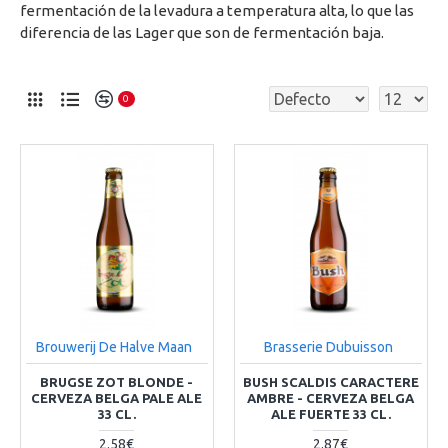
fermentación de la levadura a temperatura alta, lo que las
diferencia de las Lager que son de fermentación baja.
0
Brouwerij De Halve Maan
Brasserie Dubuisson
BRUGSE ZOT BLONDE -
BUSH SCALDIS CARACTERE
CERVEZA BELGA PALE ALE
AMBRE - CERVEZA BELGA
33 CL.
ALE FUERTE 33 CL.
2.58€
2.87€