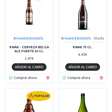
Brouwerij Bosteels
Brouwerij Bosteels
Abadia
KWAK - CERVEZA BELGA
KWAK 75 CL.
ALE FUERTE 33 CL.
6.45€
2.47€
AÑADIR AL CARRO
AÑADIR AL CARRO
Comprar ahora
Comprar ahora
POPULAR