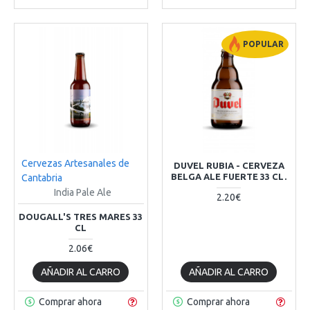
POPULAR
Cervezas Artesanales de
DUVEL RUBIA - CERVEZA
BELGA ALE FUERTE 33 CL.
Cantabria
India Pale Ale
2.20€
DOUGALL'S TRES MARES 33
CL
2.06€
AÑADIR AL CARRO
AÑADIR AL CARRO
Comprar ahora
Comprar ahora