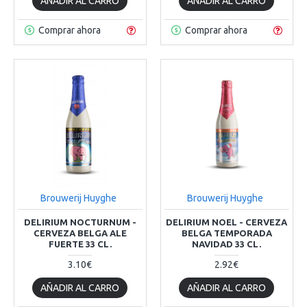
AÑADIR AL CARRO
AÑADIR AL CARRO
Comprar ahora
Comprar ahora
Brouwerij Huyghe
Brouwerij Huyghe
DELIRIUM NOCTURNUM -
DELIRIUM NOEL - CERVEZA
CERVEZA BELGA ALE
BELGA TEMPORADA
FUERTE 33 CL.
NAVIDAD 33 CL.
3.10€
2.92€
AÑADIR AL CARRO
AÑADIR AL CARRO