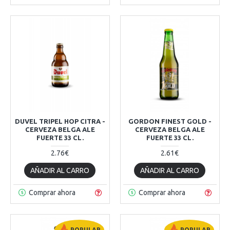
DUVEL TRIPEL HOP CITRA -
GORDON FINEST GOLD -
CERVEZA BELGA ALE
CERVEZA BELGA ALE
FUERTE 33 CL.
FUERTE 33 CL.
2.76€
2.61€
AÑADIR AL CARRO
AÑADIR AL CARRO
Comprar ahora
Comprar ahora
POPULAR
POPULAR