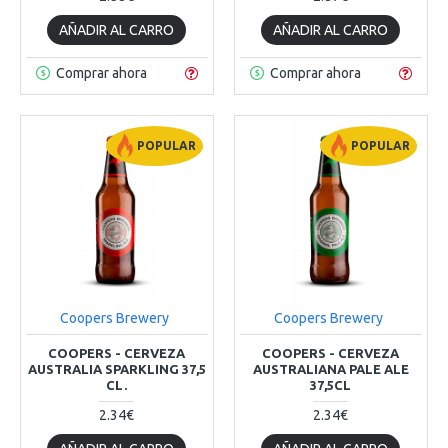
AÑADIR AL CARRO
AÑADIR AL CARRO
Comprar ahora
Comprar ahora
POPULAR
POPULAR
Coopers Brewery
Coopers Brewery
COOPERS - CERVEZA
COOPERS - CERVEZA
AUSTRALIA SPARKLING 37,5
AUSTRALIANA PALE ALE
CL.
37,5CL
2.34€
2.34€