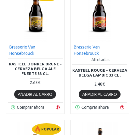
Brasserie Van
Brasserie Van
Honsebrouck
Honsebrouck
Afrutadas
KASTEEL DONKER BRUNE -
CERVEZA BELGA ALE
KASTEEL ROUGE - CERVEZA
FUERTE 33 CL.
BELGA LAMBIC 33 CL.
2.63€
2.48€
AÑADIR AL CARRO
AÑADIR AL CARRO
Comprar ahora
Comprar ahora
POPULAR