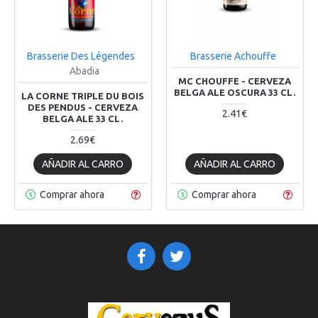
Brasserie Des Légendes
Brasserie Achouffe
Abadia
MC CHOUFFE - CERVEZA
BELGA ALE OSCURA 33 CL.
LA CORNE TRIPLE DU BOIS
DES PENDUS - CERVEZA
2.41€
BELGA ALE 33 CL.
2.69€
AÑADIR AL CARRO
AÑADIR AL CARRO
Comprar ahora
Comprar ahora