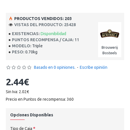
PRODUCTOS VENDIDOS: 203
VISTAS DEL PRODUCTO: 25428
EXISTENCIAS:
Disponibilidad
PUNTOS RECOMPENSA / CAJA:
11
MODELO:
Triple
Brouwerij
PESO:
0.70kg
Bosteels
Basado en 0 opiniones.
-
Escribe opinión
2.44€
Sin Iva: 2.02€
Precio en Puntos de recompensa: 360
Opciones Disponibles
Tipo de Caja