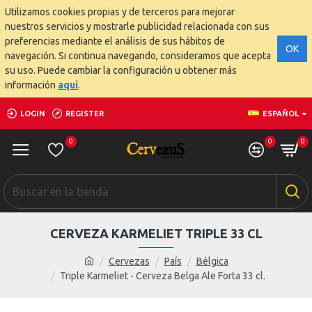
Utilizamos cookies propias y de terceros para mejorar
nuestros servicios y mostrarle publicidad relacionada con sus
preferencias mediante el análisis de sus hábitos de
OK
navegación. Si continua navegando, consideramos que acepta
su uso. Puede cambiar la configuración u obtener más
información
aquí
.
LOGIN
REGISTER
ESPAÑOL
0
0
0
CERVEZA KARMELIET TRIPLE 33 CL
Cervezas
País
Bélgica
Triple Karmeliet - Cerveza Belga Ale Forta 33 cl.