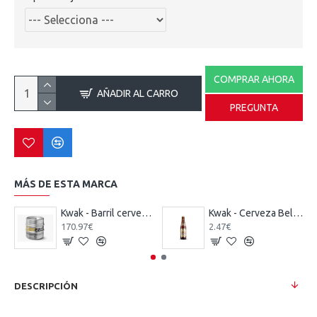
COMPRAR AHORA
AÑADIR AL CARRO
PREGUNTA
MÁS DE ESTA MARCA
Kwak - Barril cerveza 30 Litros
Kwak - Cerveza Belga Ale Fuerte 33 cl.
170.97€
2.47€
DESCRIPCIÓN