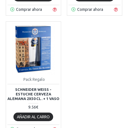
Comprar ahora
Comprar ahora
Pack Regalo
SCHNEIDER WEISS -
ESTUCHE CERVEZA
ALEMANA 2X50 CL. + 1 VASO
9.56€
AÑADIR AL CARRO