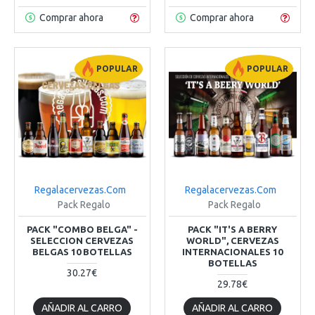
Comprar ahora
Comprar ahora
POPULAR
POPULAR
Regalacervezas.Com
Regalacervezas.Com
Pack Regalo
Pack Regalo
PACK "COMBO BELGA" -
PACK "IT'S A BERRY
SELECCION CERVEZAS
WORLD", CERVEZAS
BELGAS 10 BOTELLAS
INTERNACIONALES 10
BOTELLAS
30.27€
29.78€
AÑADIR AL CARRO
AÑADIR AL CARRO