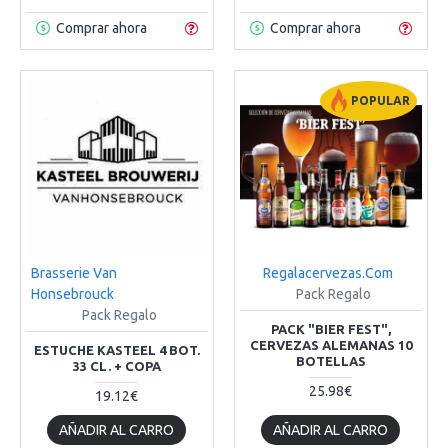
Comprar ahora
Comprar ahora
POPULAR
Brasserie Van
Regalacervezas.Com
Honsebrouck
Pack Regalo
Pack Regalo
PACK "BIER FEST",
CERVEZAS ALEMANAS 10
ESTUCHE KASTEEL 4 BOT.
BOTELLAS
33 CL. + COPA
25.98€
19.12€
AÑADIR AL CARRO
AÑADIR AL CARRO