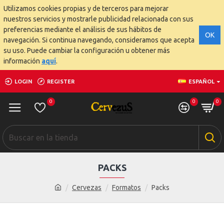
Utilizamos cookies propias y de terceros para mejorar
nuestros servicios y mostrarle publicidad relacionada con sus
preferencias mediante el análisis de sus hábitos de
OK
navegación. Si continua navegando, consideramos que acepta
su uso. Puede cambiar la configuración u obtener más
información
aquí
.
LOGIN
REGISTER
ESPAÑOL
0
0
0
PACKS
Cervezas
Formatos
Packs