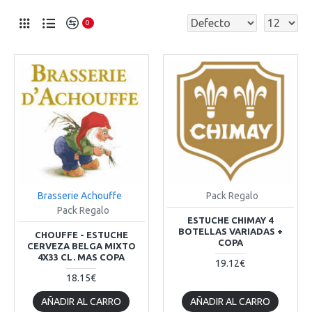
0
Brasserie Achouffe
Pack Regalo
Pack Regalo
ESTUCHE CHIMAY 4
BOTELLAS VARIADAS +
CHOUFFE - ESTUCHE
COPA
CERVEZA BELGA MIXTO
4X33 CL. MAS COPA
19.12€
18.15€
AÑADIR AL CARRO
AÑADIR AL CARRO