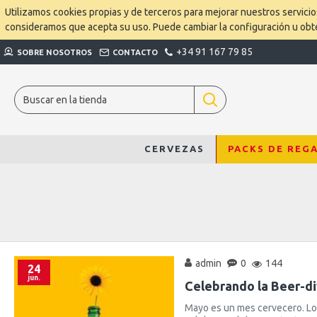
Utilizamos cookies propias y de terceros para mejorar nuestros servici
consideramos que acepta su uso. Puede cambiar la configuración u ob
+34 91 167 79 85
SOBRE NOSOTROS
CONTACTO
CERVEZAS
PACKS DE REG
admin
0
144
24
jun.
Celebrando la Beer-d
Mayo es un mes cervecero. Lo 