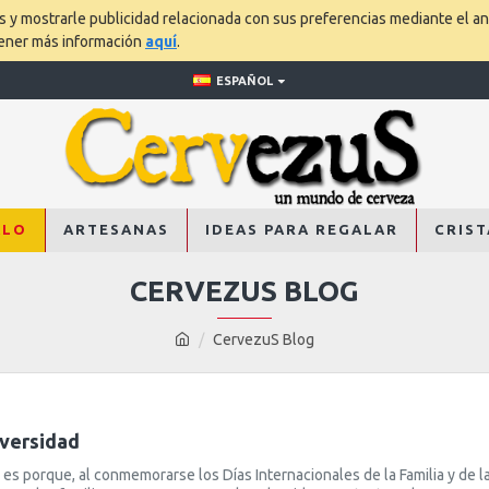
os y mostrarle publicidad relacionada con sus preferencias mediante el an
tener más información
aquí
.
ESPAÑOL
ALO
ARTESANAS
IDEAS PARA REGALAR
CRIST
CERVEZUS BLOG
CervezuS Blog
iversidad
es porque, al conmemorarse los Días Internacionales de la Familia y de 