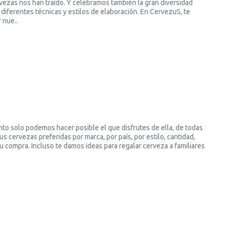
vezas nos han traído. Y celebramos también la gran diversidad
diferentes técnicas y estilos de elaboración. En CervezuS, te
 nue..
to solo podemos hacer posible el que disfrutes de ella, de todas
 cervezas preferidas por marca, por país, por estilo, cantidad,
tu compra. Incluso te damos ideas para regalar cerveza a familiares