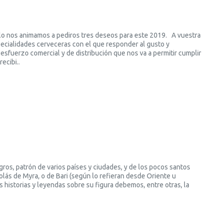
o nos animamos a pediros tres deseos para este 2019. A vuestra
pecialidades cerveceras con el que responder al gusto y
esfuerzo comercial y de distribución que nos va a permitir cumplir
ecibi..
agros, patrón de varios países y ciudades, y de los pocos santos
colás de Myra, o de Bari (según lo refieran desde Oriente u
s historias y leyendas sobre su figura debemos, entre otras, la