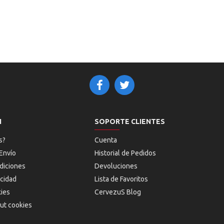
N
SOPORTE CLIENTES
s?
Cuenta
Envío
Historial de Pedidos
diciones
Devoluciones
acidad
Lista de Favoritos
kies
CervezuS Blog
ut cookies