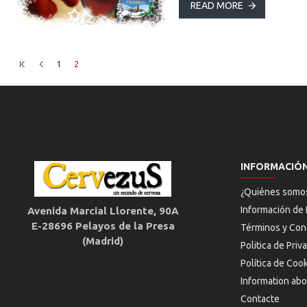
READ MORE
1
2
INFORMACIÓ
¿Quiénes somo
Información de 
Avenida Marcial Llorente, 90A
E-28696 Pelayos de la Presa
Términos y Con
(Madrid)
Politica de Priv
Política de Coo
Information abo
Contacte