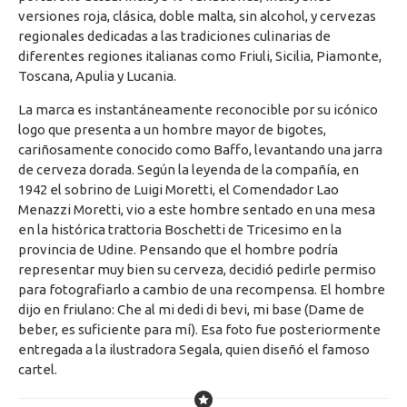
versiones roja, clásica, doble malta, sin alcohol, y cervezas
regionales dedicadas a las tradiciones culinarias de
diferentes regiones italianas como Friuli, Sicilia, Piamonte,
Toscana, Apulia y Lucania.
La marca es instantáneamente reconocible por su icónico
logo que presenta a un hombre mayor de bigotes,
cariñosamente conocido como Baffo, levantando una jarra
de cerveza dorada. Según la leyenda de la compañía, en
1942 el sobrino de Luigi Moretti, el Comendador Lao
Menazzi Moretti, vio a este hombre sentado en una mesa
en la histórica trattoria Boschetti de Tricesimo en la
provincia de Udine. Pensando que el hombre podría
representar muy bien su cerveza, decidió pedirle permiso
para fotografiarlo a cambio de una recompensa. El hombre
dijo en friulano: Che al mi dedi di bevi, mi base (Dame de
beber, es suficiente para mí). Esa foto fue posteriormente
entregada a la ilustradora Segala, quien diseñó el famoso
cartel.