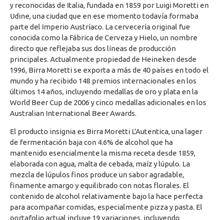
y reconocidas de Italia, fundada en 1859 por Luigi Moretti en
Udine, una ciudad que en ese momento todavía formaba
parte del Imperio Austríaco. La cervecería original fue
conocida como la Fábrica de Cerveza y Hielo, un nombre
directo que reflejaba sus dos líneas de producción
principales. Actualmente propiedad de Heineken desde
1996, Birra Moretti se exporta a más de 40 países en todo el
mundo y ha recibido 148 premios internacionales en los
últimos 14 años, incluyendo medallas de oro y plata en la
World Beer Cup de 2006 y cinco medallas adicionales en los
Australian International Beer Awards.
El producto insignia es Birra Moretti L'Autentica, una lager
de fermentación baja con 4.6% de alcohol que ha
mantenido esencialmente la misma receta desde 1859,
elaborada con agua, malta de cebada, maíz y lúpulo. La
mezcla de lúpulos finos produce un sabor agradable,
finamente amargo y equilibrado con notas florales. El
contenido de alcohol relativamente bajo la hace perfecta
para acompañar comidas, especialmente pizza y pasta. El
portafolio actual incluye 19 variaciones, incluyendo