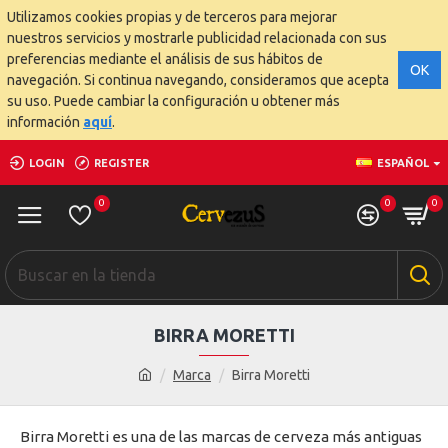
Utilizamos cookies propias y de terceros para mejorar
nuestros servicios y mostrarle publicidad relacionada con sus
preferencias mediante el análisis de sus hábitos de
OK
navegación. Si continua navegando, consideramos que acepta
su uso. Puede cambiar la configuración u obtener más
información
aquí
.
LOGIN
REGISTER
ESPAÑOL
0
0
0
BIRRA MORETTI
Marca
Birra Moretti
Birra Moretti es una de las marcas de cerveza más antiguas