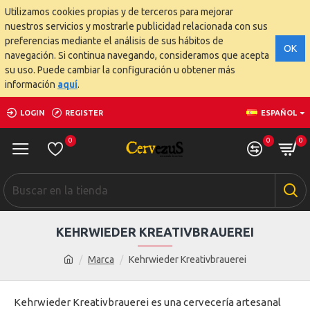
Utilizamos cookies propias y de terceros para mejorar
nuestros servicios y mostrarle publicidad relacionada con sus
preferencias mediante el análisis de sus hábitos de
OK
navegación. Si continua navegando, consideramos que acepta
su uso. Puede cambiar la configuración u obtener más
información
aquí
.
LOGIN
REGISTER
ESPAÑOL
0
0
0
KEHRWIEDER KREATIVBRAUEREI
Marca
Kehrwieder Kreativbrauerei
Kehrwieder Kreativbrauerei es una cervecería artesanal