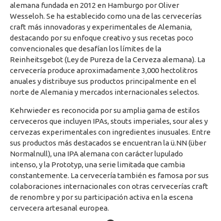
alemana fundada en 2012 en Hamburgo por Oliver
Wesseloh. Se ha establecido como una de las cervecerías
craft más innovadoras y experimentales de Alemania,
destacando por su enfoque creativo y sus recetas poco
convencionales que desafían los límites de la
Reinheitsgebot (Ley de Pureza de la Cerveza alemana). La
cervecería produce aproximadamente 3,000 hectolitros
anuales y distribuye sus productos principalmente en el
norte de Alemania y mercados internacionales selectos.
Kehrwieder es reconocida por su amplia gama de estilos
cerveceros que incluyen IPAs, stouts imperiales, sour ales y
cervezas experimentales con ingredientes inusuales. Entre
sus productos más destacados se encuentran la ü.NN (über
Normalnull), una IPA alemana con carácter lupulado
intenso, y la Prototyp, una serie limitada que cambia
constantemente. La cervecería también es famosa por sus
colaboraciones internacionales con otras cervecerías craft
de renombre y por su participación activa en la escena
cervecera artesanal europea.