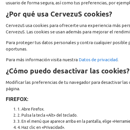
usuario de forma segura, así como tus preferencias, por ejemplo
¿Por qué usa CervezuS cookies?
CervezuS usa cookies para ofrecerte una experiencia más perso
CervezuS. Las cookies se usan además para mejorar el rendimie
Para proteger tus datos personales y contra cualquier posible 
oportunas.
Para más información visita nuestra
Datos de privacidad
.
¿Cómo puedo desactivar las cookies?
Modificar las preferencias de tu navegador para desactivar las 
página.
FIREFOX:
1. Abre Firefox.
2. Pulsa la tecla «Alt» del teclado.
3. En el menú que aparece arriba en la pantalla, elige «Herra
4. Haz clic en «Privacidad».