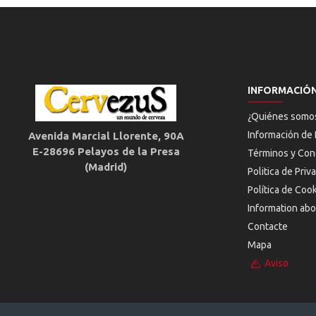
INFORMACIÓ
¿Quiénes somo
Información de 
Avenida Marcial Llorente, 90A
E-28696 Pelayos de la Presa
Términos y Con
(Madrid)
Politica de Priv
Política de Coo
Information abo
Contacte
Mapa
Aviso