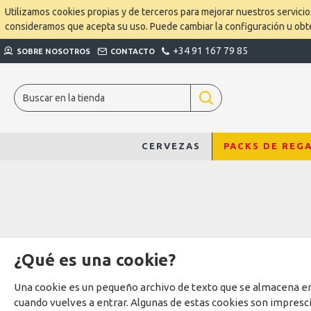
Utilizamos cookies propias y de terceros para mejorar nuestros servici
consideramos que acepta su uso. Puede cambiar la configuración u ob
+34 91 167 79 85
SOBRE NOSOTROS
CONTACTO
CERVEZAS
PACKS DE REG
¿Qué es una cookie?
Una cookie es un pequeño archivo de texto que se almacena en
cuando vuelves a entrar. Algunas de estas cookies son impresci