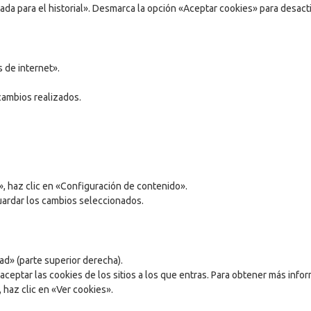
ada para el historial». Desmarca la opción «Aceptar cookies» para desact
 de internet».
cambios realizados.
», haz clic en «Configuración de contenido».
guardar los cambios seleccionados.
ad» (parte superior derecha).
 aceptar las cookies de los sitios a los que entras. Para obtener más infor
 haz clic en «Ver cookies».