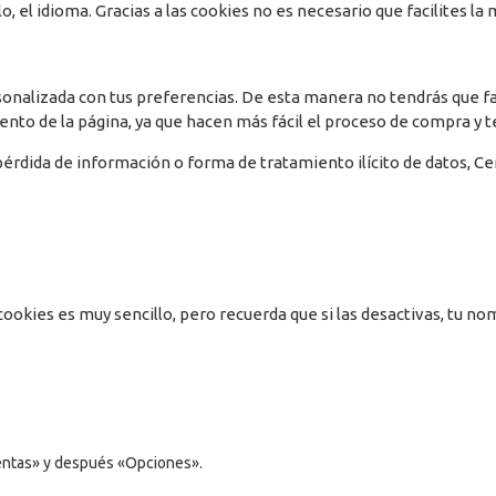
, el idioma. Gracias a las cookies no es necesario que facilites l
nalizada con tus preferencias. De esta manera no tendrás que faci
nto de la página, ya que hacen más fácil el proceso de compra y t
pérdida de información o forma de tratamiento ilícito de datos, C
cookies es muy sencillo, pero recuerda que si las desactivas, tu n
mientas» y después «Opciones».