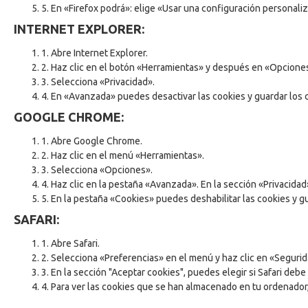
5. En «Firefox podrá»: elige «Usar una configuración personaliz
INTERNET EXPLORER:
1. Abre Internet Explorer.
2. Haz clic en el botón «Herramientas» y después en «Opciones
3. Selecciona «Privacidad».
4. En «Avanzada» puedes desactivar las cookies y guardar los 
GOOGLE CHROME:
1. Abre Google Chrome.
2. Haz clic en el menú «Herramientas».
3. Selecciona «Opciones».
4. Haz clic en la pestaña «Avanzada». En la sección «Privacidad
5. En la pestaña «Cookies» puedes deshabilitar las cookies y 
SAFARI:
1. Abre Safari.
2. Selecciona «Preferencias» en el menú y haz clic en «Segurid
3. En la sección "Aceptar cookies", puedes elegir si Safari debe
4. Para ver las cookies que se han almacenado en tu ordenador,