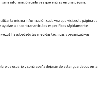
a misma información cada vez que entras en una página.
litar la misma información cada vez que visites la página de
e ayudan a encontrar artículos específicos rápidamente.
ervezuS ha adoptado las medidas técnicas y organizativas
ombre de usuario y contraseña dejarán de estar guardados en la