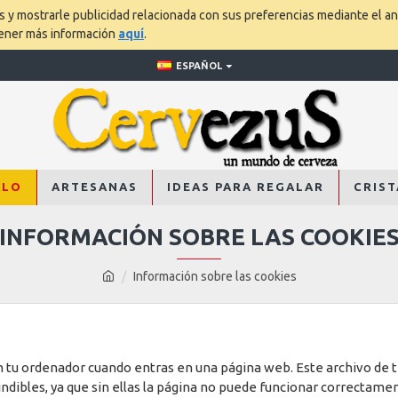
os y mostrarle publicidad relacionada con sus preferencias mediante el an
tener más información
aquí
.
ESPAÑOL
ALO
ARTESANAS
IDEAS PARA REGALAR
CRIST
INFORMACIÓN SOBRE LAS COOKIE
Información sobre las cookies
 tu ordenador cuando entras en una página web. Este archivo de t
ndibles, ya que sin ellas la página no puede funcionar correctame