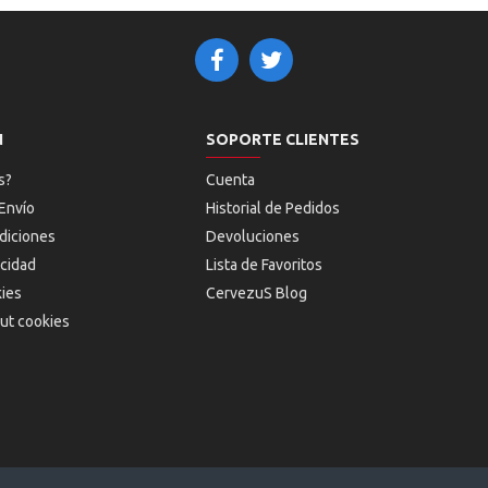
N
SOPORTE CLIENTES
s?
Cuenta
Envío
Historial de Pedidos
diciones
Devoluciones
acidad
Lista de Favoritos
kies
CervezuS Blog
ut cookies