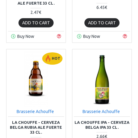
ALE FUERTE 33 CL.
6.45€
2.47€
ADD TO CART
ADD TO CART
Buy Now
Buy Now
HOT
Brasserie Achouffe
Brasserie Achouffe
LA CHOUFFE - CERVEZA
LA CHOUFFE IPA - CERVEZA
BELGA RUBIA ALE FUERTE
BELGA IPA 33 CL.
33 CL.
2.66€