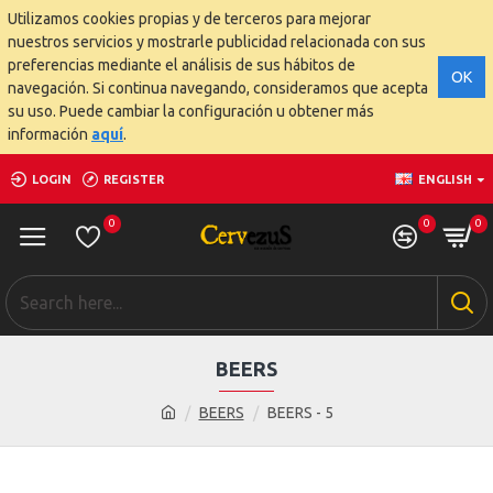
Utilizamos cookies propias y de terceros para mejorar
nuestros servicios y mostrarle publicidad relacionada con sus
preferencias mediante el análisis de sus hábitos de
OK
navegación. Si continua navegando, consideramos que acepta
su uso. Puede cambiar la configuración u obtener más
información
aquí
.
LOGIN
REGISTER
ENGLISH
0
0
0
BEERS
BEERS
BEERS - 5