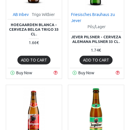
AB Inbev
Trigo Witbier
Friesisches Brauhaus zu
Jever
HOEGAARDEN BLANCA -
Pils/Lager
CERVEZA BELGA TRIGO 33
CL.
JEVER PILSNER - CERVEZA
ALEMANA PILSNER 33 CL.
1.66€
1.74€
ADD TO CART
ADD TO CART
Buy Now
Buy Now