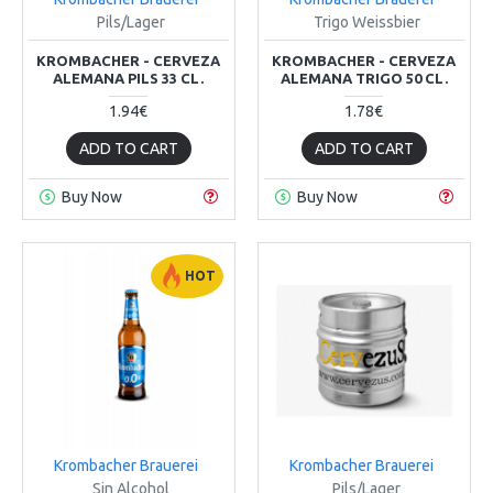
Pils/Lager
Trigo Weissbier
KROMBACHER - CERVEZA
KROMBACHER - CERVEZA
ALEMANA PILS 33 CL.
ALEMANA TRIGO 50 CL.
1.94€
1.78€
ADD TO CART
ADD TO CART
Buy Now
Buy Now
HOT
Krombacher Brauerei
Krombacher Brauerei
Sin Alcohol
Pils/Lager