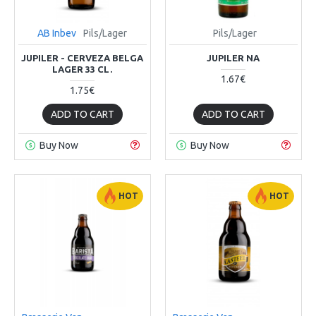
AB Inbev
Pils/Lager
Pils/Lager
JUPILER - CERVEZA BELGA
JUPILER NA
LAGER 33 CL.
1.67€
1.75€
ADD TO CART
ADD TO CART
Buy Now
Buy Now
HOT
HOT