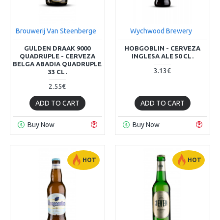
Brouwerij Van Steenberge
Wychwood Brewery
GULDEN DRAAK 9000
HOBGOBLIN - CERVEZA
QUADRUPLE - CERVEZA
INGLESA ALE 50 CL.
BELGA ABADIA QUADRUPLE
3.13€
33 CL.
2.55€
ADD TO CART
ADD TO CART
Buy Now
Buy Now
HOT
HOT