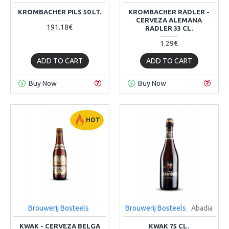
KROMBACHER PILS 50 LT.
KROMBACHER RADLER -
CERVEZA ALEMANA
191.18€
RADLER 33 CL.
1.29€
ADD TO CART
ADD TO CART
Buy Now
Buy Now
HOT
Brouwerij Bosteels
Brouwerij Bosteels
Abadia
KWAK - CERVEZA BELGA
KWAK 75 CL.