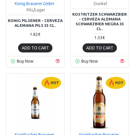
König Brauerei GmbH
Dunkel
Pils/Lager
KOSTRITZER SCHWARZBIER
- CERVEZA ALEMANA
KONIG PILSENER - CERVEZA
SCHWARZBIER NEGRA 33
ALEMANA PILS 33 CL.
CL.
1.82€
1.33€
ADD TO CART
ADD TO CART
Buy Now
Buy Now
HOT
HOT
Krombacher Brauerei
Krombacher Brauerei