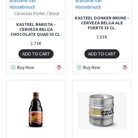
Brasserie Van
Brasserie Van
Honsebrouck
Honsebrouck
Cervezas Porter / Stout
KASTEEL DONKER BRUNE -
CERVEZA BELGA ALE
KASTEEL BARISTA -
FUERTE 33 CL.
CERVEZA BELGA
CHOCOLATE QUAD 33 CL.
2.63€
2.75€
ADD TO CART
ADD TO CART
Buy Now
Buy Now