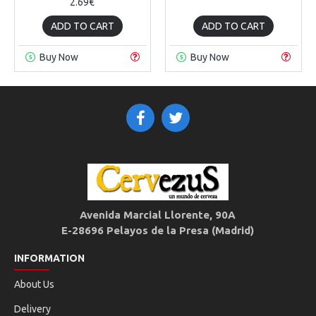
2.69€
ADD TO CART
ADD TO CART
Buy Now
Buy Now
Avenida Marcial Llorente, 90A
E-28696 Pelayos de la Presa (Madrid)
INFORMATION
About Us
Delivery