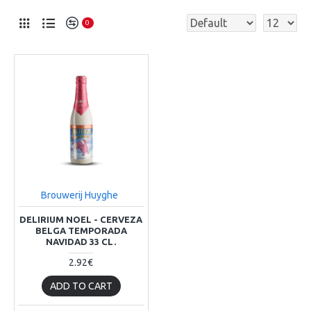
0
Brouwerij Huyghe
DELIRIUM NOEL - CERVEZA
BELGA TEMPORADA
NAVIDAD 33 CL.
2.92€
ADD TO CART