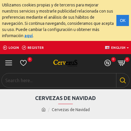
Utilizamos cookies propias y de terceros para mejorar
nuestros servicios y mostrarle publicidad relacionada con sus
preferencias mediante el análisis de sus hábitos de
OK
navegación. Si continua navegando, consideramos que acepta
su uso. Puede cambiar la configuración u obtener más
información
aquí
.
LOGIN
REGISTER
ENGLISH
0
0
0
CERVEZAS DE NAVIDAD
Cervezas de Navidad